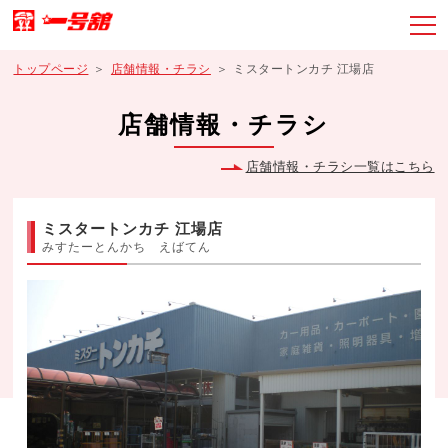
トップページ
店舗情報・チラシ
ミスタートンカチ 江場店
店舗情報・チラシ
店舗情報・チラシ一覧はこちら
ミスタートンカチ 江場店
みすたーとんかち えばてん