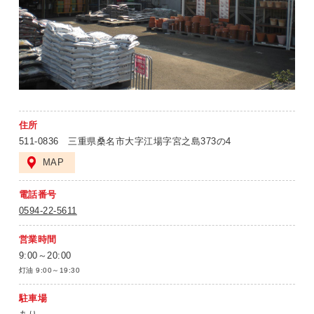
住所
511-0836 三重県桑名市大字江場字宮之島373の4
MAP
電話番号
0594-22-5611
営業時間
9:00～20:00
灯油 9:00～19:30
駐車場