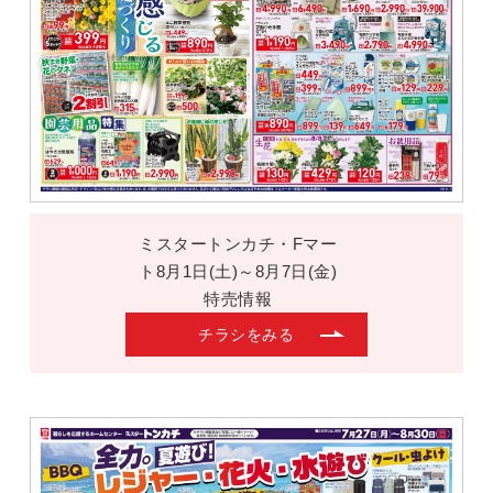
ミスタートンカチ・Fマー
ト8月1日(土)～8月7日(金)
特売情報
チラシをみる